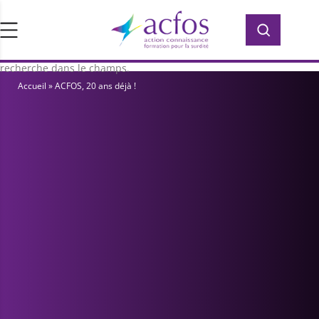
d’ACFOS, qui contient plus de 400 PDF en
Rechercher :
Rechercher :
accès libre pour vous former ou vous
informer sur la surdité. Saisissez votre
recherche dans le champs.
Accueil
»
ACFOS, 20 ans déjà !