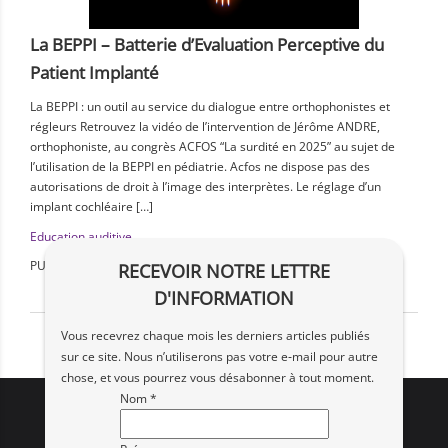
La BEPPI – Batterie d’Evaluation Perceptive du
Patient Implanté
La BEPPI : un outil au service du dialogue entre orthophonistes et
régleurs Retrouvez la vidéo de l’intervention de Jérôme ANDRE,
orthophoniste, au congrès ACFOS “La surdité en 2025” au sujet de
l’utilisation de la BEPPI en pédiatrie. Acfos ne dispose pas des
autorisations de droit à l’image des interprètes. Le réglage d’un
implant cochléaire […]
Education auditive
PUBLIÉ LE : 27 mars 2026
RECEVOIR NOTRE LETTRE
D'INFORMATION
Vous recevrez chaque mois les derniers articles publiés
sur ce site. Nous n’utiliserons pas votre e‑mail pour autre
chose, et vous pourrez vous désabonner à tout moment.
Nom *