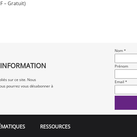
 – Gratuit)
Nom *
D'INFORMATION
Prénom
liés sur ce site. Nous
Email *
t vous pourrez vous désabonner à
ÉMATIQUES
RESSOURCES