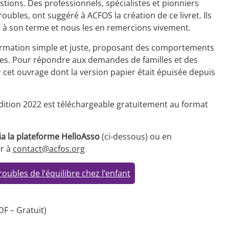
tions. Des professionnels, spécialistes et pionniers
roubles, ont suggéré à ACFOS la création de ce livret. Ils
t à son terme et nous les en remercions vivement.
formation simple et juste, proposant des comportements
tes. Pour répondre aux demandes de familles et des
 cet ouvrage dont la version papier était épuisée depuis
” édition 2022 est téléchargeable gratuitement au format
ia la plateforme HelloAsso
(ci-dessous) ou en
r à
contact@acfos.org
ubles de l’équilibre chez l’enfant
F – Gratuit)