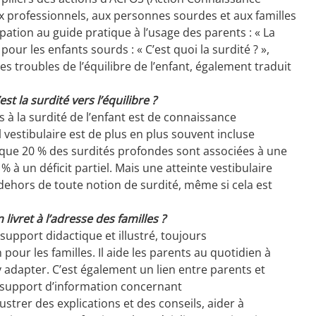
x professionnels, aux personnes sourdes et aux familles
ipation au guide pratique à l’usage des parents : « La
t pour les enfants sourds : « C’est quoi la surdité ? »,
s troubles de l’équilibre de l’enfant, également traduit
t la surdité vers l’équilibre ?
 à la surdité de l’enfant est de connaissance
l vestibulaire est de plus en plus souvent incluse
 que 20 % des surdités profondes sont associées à une
% à un déficit partiel. Mais une atteinte vestibulaire
dehors de toute notion de surdité, même si cela est
livret à l’adresse des familles ?
support didactique et illustré, toujours
pour les familles. Il aide les parents au quotidien à
y adapter. C’est également un lien entre parents et
e support d’information concernant
ustrer des explications et des conseils, aider à