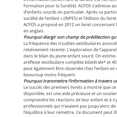
Formation pour la Surdité). ACFOS s’adresse au
d’enfants sourds en particulier. Après sa partic
surdité de l’enfant » (INPES) et l’édition du livre
ACFOS a proposé en 2012 un livret concernant le
en anglais.
Pourquoi élargir son champ de prédilection qu’es
La fréquence des troubles vestibulaires associés
relativement récente. L’exploration de l’apparei
dans le bilan du jeune enfant sourd. On estime
aréflexie vestibulaire complète bilatérale* et 40 
peut également être observée chez l’enfant en 
beaucoup moins fréquent.
Pourquoi transmettre l’information à travers un 
Le succès des premiers livrets a montré que ce 
disponible, est une aide précieuse et un soutien 
comprendre les réactions de leur enfant et à s’
professionnels qui n’avaient pas jusqu’alors d
l’équilibre à leur remettre. Ce document peut ill