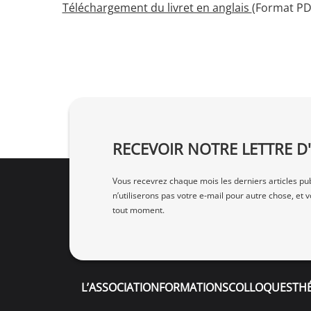
Téléchargement du livret en anglais
(Format PDF
RECEVOIR NOTRE LETTRE 
Vous recevrez chaque mois les derniers articles pub
n’utiliserons pas votre e‑mail pour autre chose, e
tout moment.
L’ASSOCIATION
FORMATIONS
COLLOQUES
TH