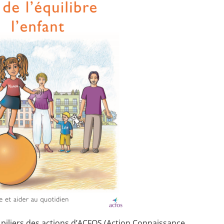
s piliers des actions d’ACFOS (Action Connaissance