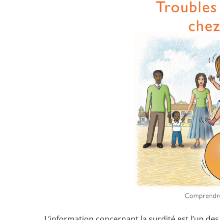
L’information concernant la surdité est l’un de