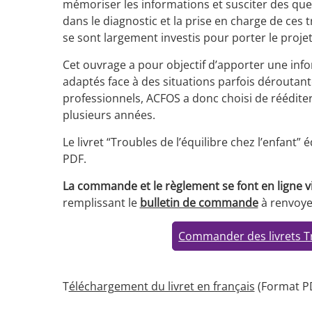
mémoriser les informations et susciter des ques
dans le diagnostic et la prise en charge de ces t
se sont largement investis pour porter le proje
Cet ouvrage a pour objectif d’apporter une in
adaptés face à des situations parfois déroutan
professionnels, ACFOS a donc choisi de rééditer
plusieurs années.
Le livret “Troubles de l’équilibre chez l’enfant
PDF.
La commande et le règlement se font en ligne v
remplissant le
bulletin de commande
à renvoye
Commander des livrets Tro
T
éléchargement du livret en français
(Format PD