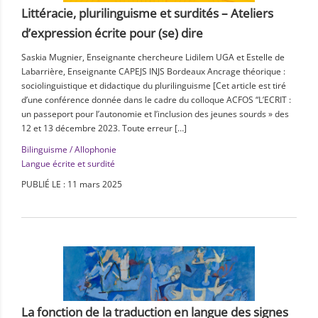
Littéracie, plurilinguisme et surdités – Ateliers
d’expression écrite pour (se) dire
Saskia Mugnier, Enseignante chercheure Lidilem UGA et Estelle de
Labarrière, Enseignante CAPEJS INJS Bordeaux Ancrage théorique :
sociolinguistique et didactique du plurilinguisme [Cet article est tiré
d’une conférence donnée dans le cadre du colloque ACFOS “L’ECRIT :
un passeport pour l’autonomie et l’inclusion des jeunes sourds » des
12 et 13 décembre 2023. Toute erreur […]
Bilinguisme / Allophonie
Langue écrite et surdité
PUBLIÉ LE : 11 mars 2025
La fonction de la traduction en langue des signes