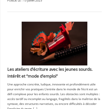
PUBLIÉ LE : 15 juillet 2025
Les ateliers d’écriture avec les jeunes sourds.
Intérêt et “mode d’emploi”
Une approche concrète, ludique, innovante et profondément utile
pour enrichir vos pratiques L’entrée dans le monde de l’écrit est un
défi complexe pour les enfants sourds. Les obstacles sont multiples :
accès tardif ou incomplet au langage, fragilités dans la maîtrise de la
syntaxe, des structures narratives, ou encore difficultés à décoder
l’implicite du texte. […]