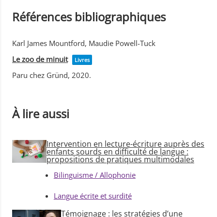
Références bibliographiques
Karl James Mountford, Maudie Powell-Tuck
Le zoo de minuit
Livres
Paru chez Gründ, 2020.
À lire aussi
Intervention en lecture-écriture auprès des
enfants sourds en difficulté de langue :
propositions de pratiques multimodales
Bilinguisme / Allophonie
Langue écrite et surdité
Témoignage : les stratégies d’une