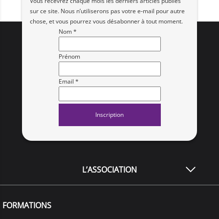
Vous recevrez chaque mois les derniers articles publiés
sur ce site. Nous n’utiliserons pas votre e‑mail pour autre
chose, et vous pourrez vous désabonner à tout moment.
Nom *
Prénom
Email *
L’ASSOCIATION
FORMATIONS