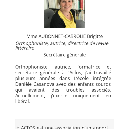
Mme AUBONNET-CABROLIE Brigitte
Orthophoniste, autrice, directrice de revue
littéraire
Secrétaire générale
Orthophoniste, autrice, formatrice et
secrétaire générale à l’Acfos, j’ai travaillé
plusieurs années dans L’école intégrée
Danièle Casanova avec des enfants sourds
qui avaient des troubles associés.
Actuellement, j’exerce uniquement en
libéral.
ACFOS est une association d’un apport