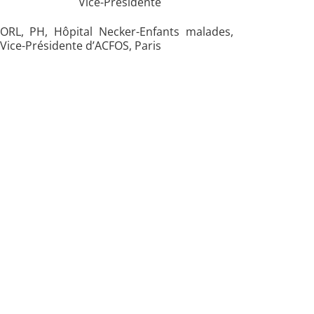
Vice-Présidente
ORL, PH, Hôpital Necker-Enfants malades,
Vice-Présidente d’ACFOS, Paris