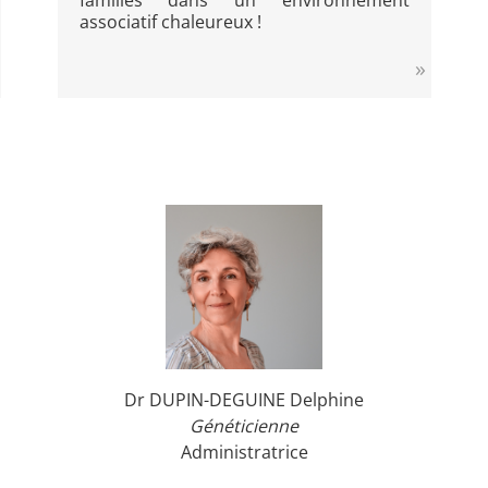
familles dans un environnement
associatif chaleureux !
Dr DUPIN-DEGUINE Delphine
Généticienne
Administratrice