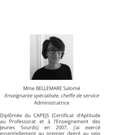
Mme BELLEMARE Salomé
Enseignante spécialisée, cheffe de service
Administratrice
Diplômée du CAPEJS (Certificat d’Aptitude
au Professorat et à l’Enseignement des
Jeunes Sourds) en 2007, j’ai exercé
essentiellement au premier degré au sein