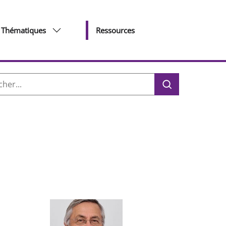
Thématiques
Ressources
her :