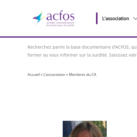
L’association
Recherchez parmi la base documentaire d’ACFOS, qui 
former ou vous informer sur la surdité. Saisissez vo
Accueil
»
L’association
»
Membres du CA