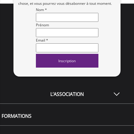
chose, et vous pourrez vous désabonner à tout moment.
Nom *
Prénom
Email *
L’ASSOCIATION
FORMATIONS