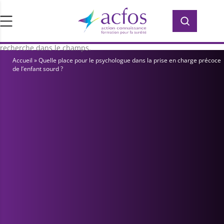
d’ACFOS, qui contient plus de 400 PDF en
Rechercher :
Rechercher :
accès libre pour vous former ou vous
informer sur la surdité. Saisissez votre
recherche dans le champs.
Accueil
»
Quelle place pour le psychologue dans la prise en charge précoce
de l’enfant sourd ?