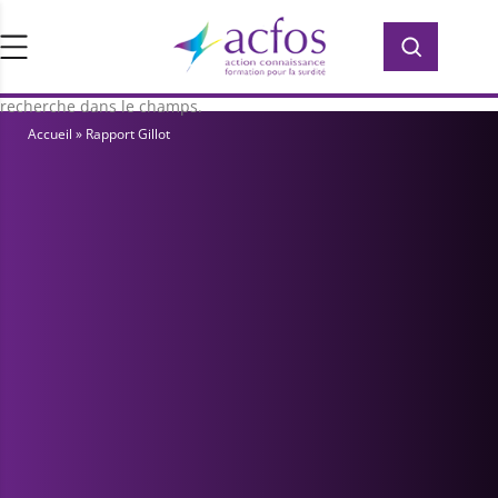
d’ACFOS, qui contient plus de 400 PDF en
Rechercher :
Rechercher :
accès libre pour vous former ou vous
informer sur la surdité. Saisissez votre
recherche dans le champs.
Accueil
»
Rapport Gillot