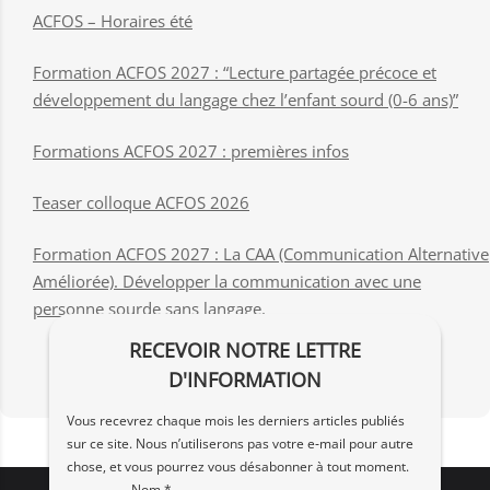
ACFOS – Horaires été
Formation ACFOS 2027 : “Lecture partagée précoce et
développement du langage chez l’enfant sourd (0-6 ans)”
Formations ACFOS 2027 : premières infos
Teaser colloque ACFOS 2026
Formation ACFOS 2027 : La CAA (Communication Alternative
Améliorée). Développer la communication avec une
personne sourde sans langage.
RECEVOIR NOTRE LETTRE
D'INFORMATION
Vous recevrez chaque mois les derniers articles publiés
sur ce site. Nous n’utiliserons pas votre e‑mail pour autre
chose, et vous pourrez vous désabonner à tout moment.
Nom *