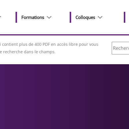
Formations
Colloques
Recherc
contient plus de 400 PDF en accès libre pour vous
tre recherche dans le champs.