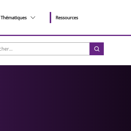
Thématiques
Ressources
her :