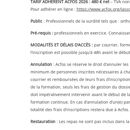
TARIF ADHERENT ACFOS 2026 : 480 € net
– TVA non 
Pour adhérer en ligne :
https://www.acfos.org/lass
Public
: Professionnels de la surdité tels que : o
Pré-requis :
professionnels en exercice. Connaissan
MODALITÉS ET DÉLAIS D’ACCÈS :
par courrier, form
l’inscription est possible jusqu’à 48h avant le débu
Annulation
: Acfos se réserve le droit d’annuler l
minimum de personnes inscrites nécessaires à cha
courrier et remboursées de leurs frais d’inscription
de la formation, seuls les frais de gestion du dossi
doit impérativement intervenir avant le début de l
formation continue. En cas d’annulation d’un(e) par
totalité des frais d’inscriptions restera due à Acfos.
Restauration
: Les repas ne sont pas inclus dans la