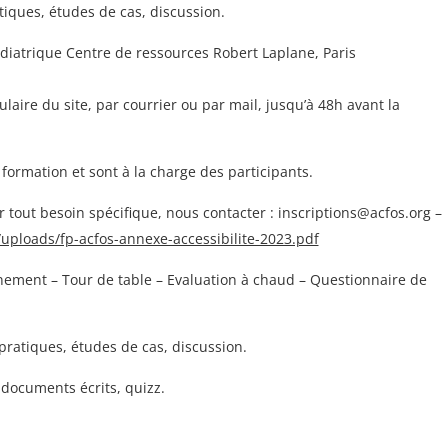
iques, études de cas, discussion.
iatrique Centre de ressources Robert Laplane, Paris
mulaire du site, par courrier ou par mail, jusqu’à 48h avant la
 formation et sont à la charge des participants.
r tout besoin spécifique, nous contacter : inscriptions@acfos.org –
uploads/fp-acfos-annexe-accessibilite-2023.pdf
nement – Tour de table – Evaluation à chaud – Questionnaire de
pratiques, études de cas, discussion.
 documents écrits, quizz.