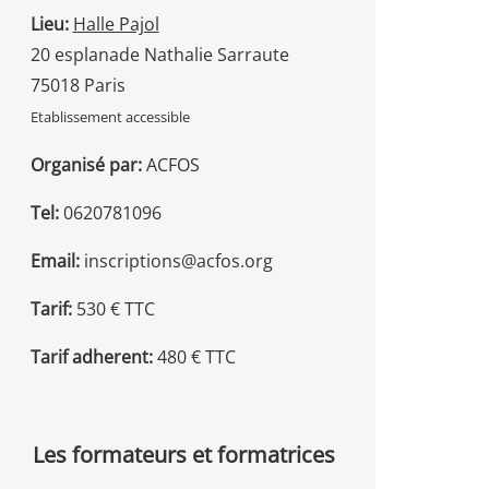
Lieu:
Halle Pajol
20 esplanade Nathalie Sarraute
75018 Paris
Etablissement accessible
Organisé par:
ACFOS
Tel:
0620781096
Email:
inscriptions@acfos.org
Tarif:
530 € TTC
Tarif adherent:
480 € TTC
Les formateurs et formatrices