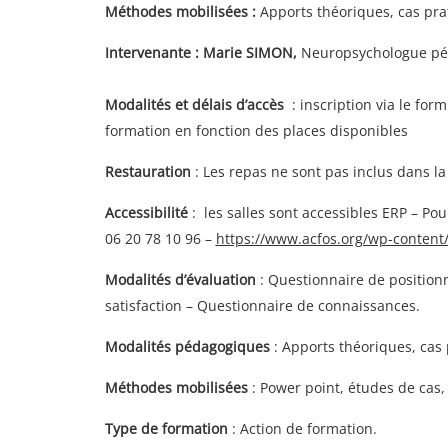
Méthodes mobilisées :
Apports théoriques, cas prat
Intervenante : Marie SIMON,
Neuropsychologue péd
Modalités et délais d’accès
: inscription via le for
formation en fonction des places disponibles
Restauration
: Les repas ne sont pas inclus dans la
Accessibilité
: les salles sont accessibles ERP – Pou
06 20 78 10 96 –
https://www.acfos.org/wp-content/
Modalités d’évaluation
: Questionnaire de position
satisfaction – Questionnaire de connaissances.
Modalités pédagogiques
: Apports théoriques, cas 
Méthodes mobilisées
: Power point, études de cas,
Type de formation
: Action de formation.