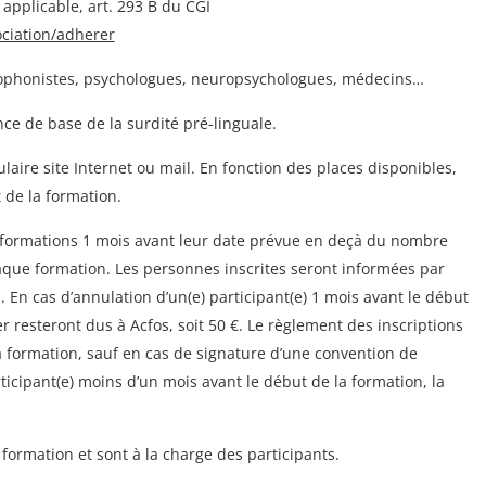
applicable, art. 293 B du CGI
ociation/adherer
rthophonistes, psychologues, neuropsychologues, médecins…
ce de base de la surdité pré-linguale.
ulaire site Internet ou mail. En fonction des places disponibles,
t de la formation.
es formations 1 mois avant leur date prévue en deçà du nombre
que formation. Les personnes inscrites seront informées par
. En cas d’annulation d’un(e) participant(e) 1 mois avant le début
er resteront dus à Acfos, soit 50 €. Le règlement des inscriptions
a formation, sauf en cas de signature d’une convention de
ticipant(e) moins d’un mois avant le début de la formation, la
 formation et sont à la charge des participants.