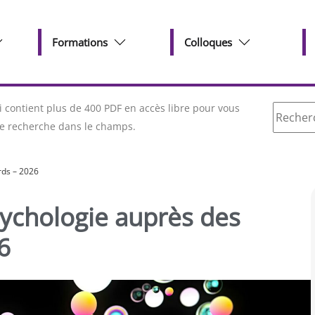
Formations
Colloques
Recherc
contient plus de 400 PDF en accès libre pour vous
tre recherche dans le champs.
rds – 2026
ychologie auprès des
6