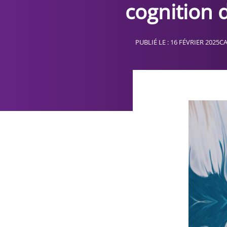
cognition 
PUBLIÉ LE : 16 FÉVRIER 2025
CA