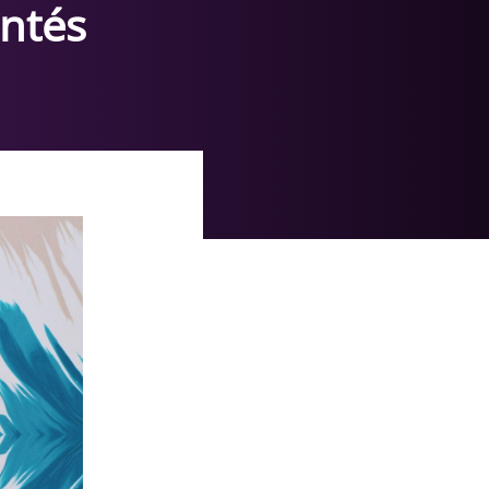
antés