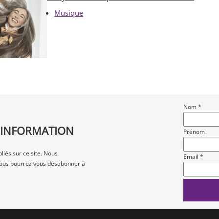
Musique
Nom *
D'INFORMATION
Prénom
liés sur ce site. Nous
Email *
t vous pourrez vous désabonner à