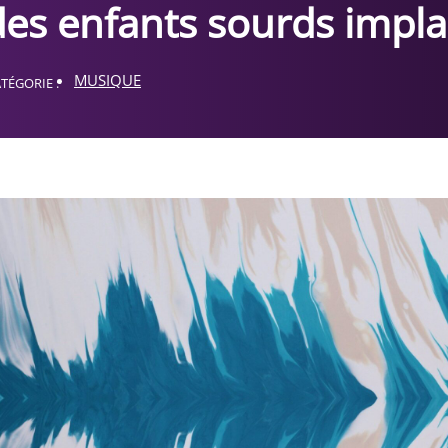
des enfants sourds impl
MUSIQUE
TÉGORIE :