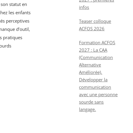
 son statut en
infos
hez les enfants
és perceptives
Teaser colloque
ACFOS 2026
manque d’outil,
s pratiques
Formation ACFOS
sourds
2027 : La CAA
(Communication
Alternative
Améliorée).
Développer la
communication
avec une personne
sourde sans
langage.