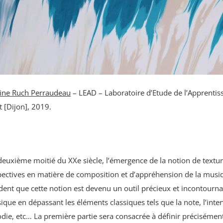
ine Ruch Perraudeau
– LEAD – Laboratoire d’Etude de l’Apprentis
[Dijon], 2019.
deuxième moitié du XXe siècle, l’émergence de la notion de textu
ectives en matière de composition et d’appréhension de la musiqu
dent que cette notion est devenu un outil précieux et incontourn
ique en dépassant les éléments classiques tels que la note, l’interv
die, etc… La première partie sera consacrée à définir précisément