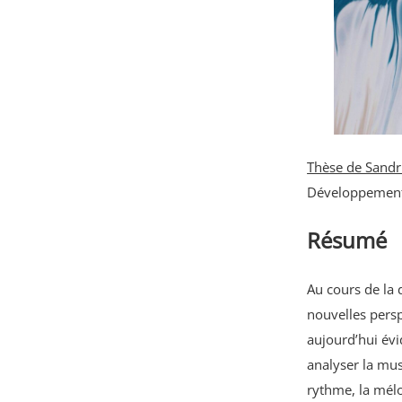
Thèse de Sandr
Développement 
Résumé
Au cours de la 
nouvelles persp
aujourd’hui évi
analyser la mus
rythme, la mélo