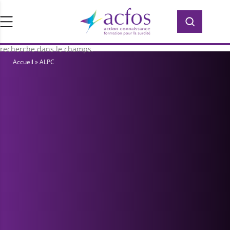
d’ACFOS, qui contient plus de 400 PDF en
Rechercher :
Rechercher :
accès libre pour vous former ou vous
informer sur la surdité. Saisissez votre
recherche dans le champs.
Accueil
»
ALPC