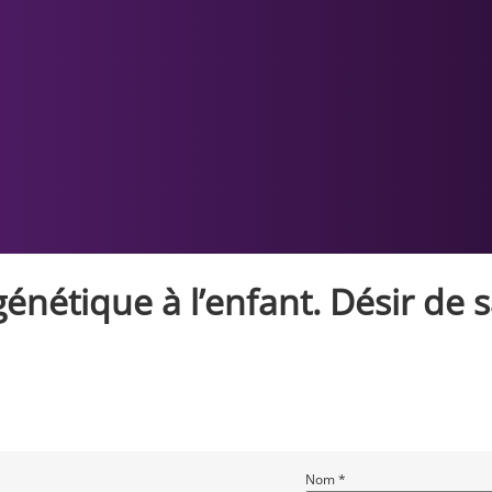
nétique à l’enfant. Désir de s
Nom *