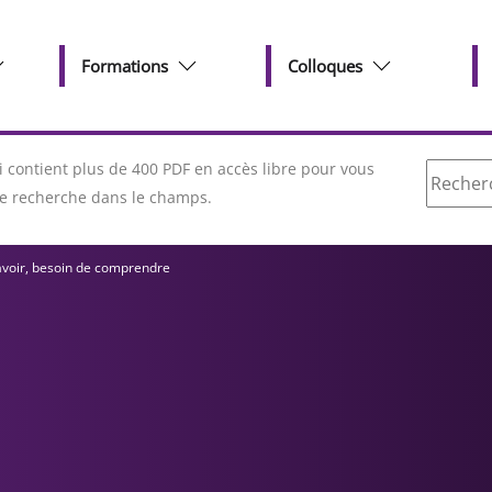
Formations
Colloques
Recherc
contient plus de 400 PDF en accès libre pour vous
tre recherche dans le champs.
avoir, besoin de comprendre