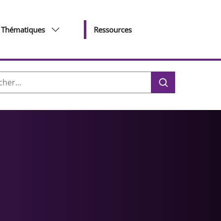
Thématiques
Ressources
her :