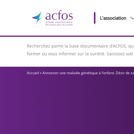
L’association
Recherchez parmi la base documentaire d’ACFOS, qui 
former ou vous informer sur la surdité. Saisissez vo
Accueil
»
Annoncer une maladie génétique à l’enfant. Désir de s