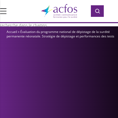
d’ACFOS, qui contient plus de 400 PDF en
Rechercher :
Rechercher :
accès libre pour vous former ou vous
informer sur la surdité. Saisissez votre
recherche dans le champs.
Accueil
»
Évaluation du programme national de dépistage de la surdité
permanente néonatale. Stratégie de dépistage et performances des tests