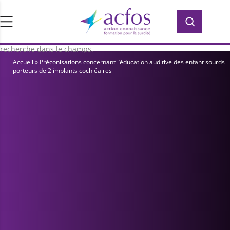
d’ACFOS, qui contient plus de 400 PDF en
Rechercher :
Rechercher :
accès libre pour vous former ou vous
informer sur la surdité. Saisissez votre
recherche dans le champs.
Accueil
»
Préconisations concernant l’éducation auditive des enfant sourds
porteurs de 2 implants cochléaires