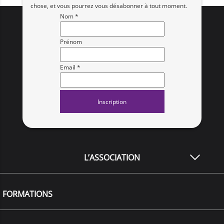
chose, et vous pourrez vous désabonner à tout moment.
Nom *
Prénom
Email *
L’ASSOCIATION
FORMATIONS