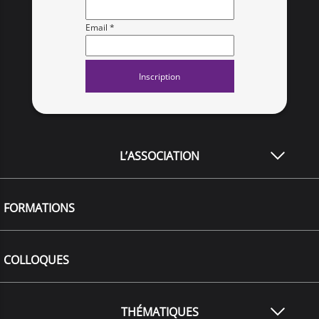
Email *
L’ASSOCIATION
FORMATIONS
COLLOQUES
THÉMATIQUES