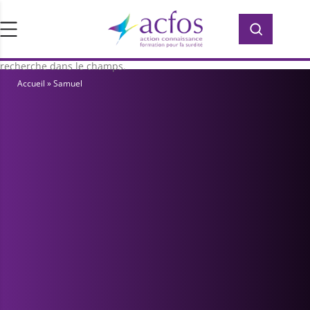
d’ACFOS, qui contient plus de 400 PDF en
Rechercher :
Rechercher :
accès libre pour vous former ou vous
informer sur la surdité. Saisissez votre
recherche dans le champs.
Accueil
»
Samuel