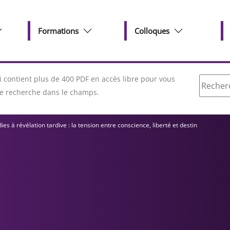
Formations
Colloques
Recherc
contient plus de 400 PDF en accès libre pour vous
tre recherche dans le champs.
à révélation tardive : la tension entre conscience, liberté et destin