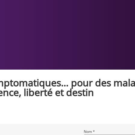
mptomatiques… pour des maladi
ence, liberté et destin
Nom *