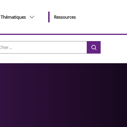
Thématiques
Ressources
her :