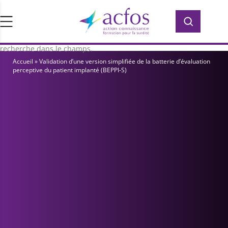
d’ACFOS, qui contient plus de 400 PDF en
Rechercher :
Rechercher :
accès libre pour vous former ou vous
informer sur la surdité. Saisissez votre
recherche dans le champs.
Accueil
»
Validation d’une version simplifiée de la batterie d’évaluation
perceptive du patient implanté (BEPPI-S)