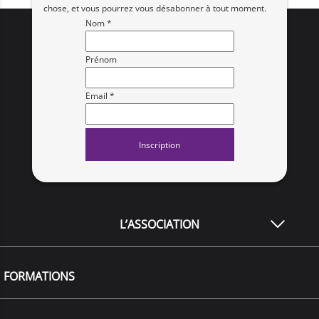
chose, et vous pourrez vous désabonner à tout moment.
Nom *
Prénom
Email *
L’ASSOCIATION
FORMATIONS