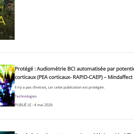
Protégé : Audiométrie BCI automatisée par potentie
corticaux (PEA corticaux- RAPID-CAEP) – Mindaffect
Il n’y a pas d’extrait, car cette publication est protégée.
Technologies
PUBLIÉ LE : 4 mai 2026