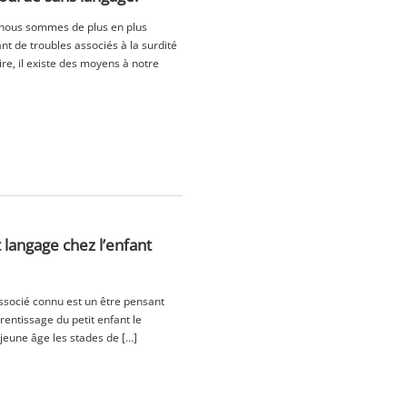
, nous sommes de plus en plus
t de troubles associés à la surdité
re, il existe des moyens à notre
langage chez l’enfant
associé connu est un être pensant
rentissage du petit enfant le
s jeune âge les stades de […]