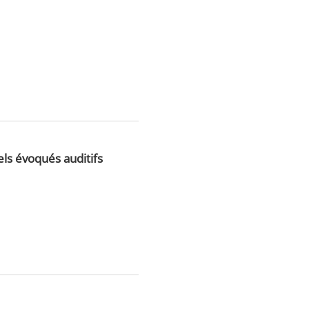
ls évoqués auditifs