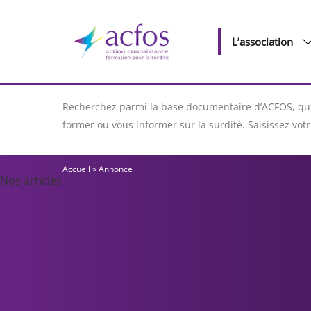
L’association
Recherchez parmi la base documentaire d’ACFOS, qui 
former ou vous informer sur la surdité. Saisissez vo
Accueil
»
Annonce
Nos articles