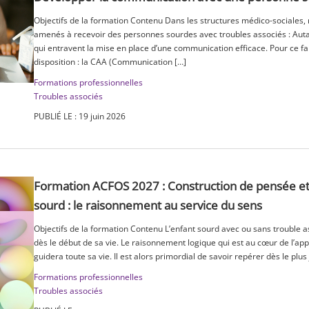
Objectifs de la formation Contenu Dans les structures médico-sociales
amenés à recevoir des personnes sourdes avec troubles associés : Autan
qui entravent la mise en place d’une communication efficace. Pour ce fai
disposition : la CAA (Communication […]
Formations professionnelles
Troubles associés
PUBLIÉ LE : 19 juin 2026
Formation ACFOS 2027 : Construction de pensée et 
sourd : le raisonnement au service du sens
Objectifs de la formation Contenu L’enfant sourd avec ou sans trouble 
dès le début de sa vie. Le raisonnement logique qui est au cœur de l’app
guidera toute sa vie. Il est alors primordial de savoir repérer dès le plu
Formations professionnelles
Troubles associés