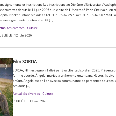
enseignements et inscriptions Les inscriptions au Diplôme d’Université d’Audiopho
ont ouvertes depuis le 11 juin 2026 sur le site de l’Université Paris Cité (voir lien
’hôpital Necker Enfant-Malades : Tel 01.71.39.67.85 / Fax : 01.71.39.67.00 / Mail 
es enseignements Contenu Le DU […]
ctualités diverses - Culture
UBLIÉ LE : 12 juin 2026
Film SORDA
SORDA, Film espagnol réalisé par Eva Libertad sorti en 2025. Présentatio
femme sourde, Ángela, mariée à un homme entendant, Héctor. Ils vivent
enfant. Ángela est en lien avec sa communauté de personnes sourdes, el
ses amis […]
Actualités diverses - Culture
PUBLIÉ LE : 11 mai 2026