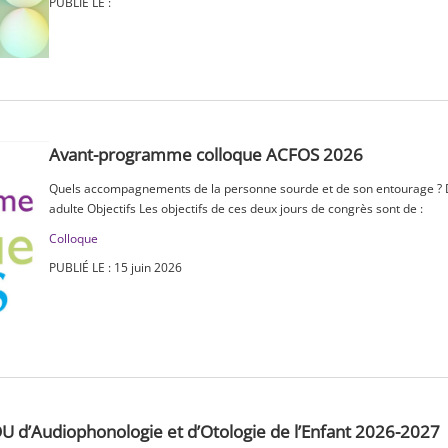
PUBLIÉ LE :
Avant-programme colloque ACFOS 2026
Quels accompagnements de la personne sourde et de son entourage ? Du
adulte Objectifs Les objectifs de ces deux jours de congrès sont de :
Colloque
PUBLIÉ LE : 15 juin 2026
U d’Audiophonologie et d’Otologie de l’Enfant 2026-2027