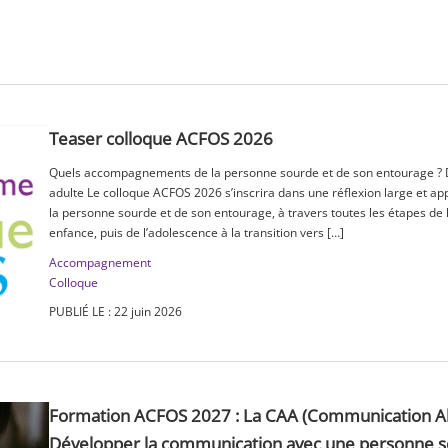
Teaser colloque ACFOS 2026
Quels accompagnements de la personne sourde et de son entourage ? Du
adulte Le colloque ACFOS 2026 s’inscrira dans une réflexion large et 
la personne sourde et de son entourage, à travers toutes les étapes de la 
enfance, puis de l’adolescence à la transition vers […]
Accompagnement
Colloque
PUBLIÉ LE : 22 juin 2026
Formation ACFOS 2027 : La CAA (Communication Al
Développer la communication avec une personne s