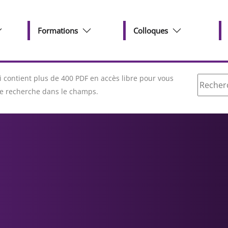
Formations
Colloques
Recherc
contient plus de 400 PDF en accès libre pour vous
tre recherche dans le champs.