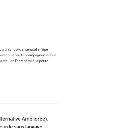
 diagnostic anténatal à l’âge
approfondie sur l’accompagnement de
vie : de l’anténatal à la petite
ternative Améliorée).
ourde sans langage.