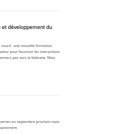
e et développement du
t sourd : une nouvelle formation
ateur pour favoriser les interactions
iers pas vers la littératie. Mais
ouvertes en septembre prochain mais
chainement.