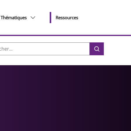
Thématiques
Ressources
her :