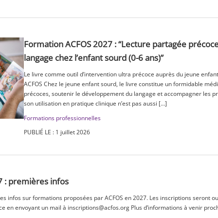
Formation ACFOS 2027 : “Lecture partagée précoc
langage chez l’enfant sourd (0-6 ans)”
Le livre comme outil d’intervention ultra précoce auprès du jeune enfan
ACFOS Chez le jeune enfant sourd, le livre constitue un formidable médi
précoces, soutenir le développement du langage et accompagner les prem
son utilisation en pratique clinique n’est pas aussi […]
Formations professionnelles
PUBLIÉ LE : 1 juillet 2026
: premières infos
es infos sur formations proposées par ACFOS en 2027. Les inscriptions seront 
e en envoyant un mail à inscriptions@acfos.org Plus d’informations à venir pro