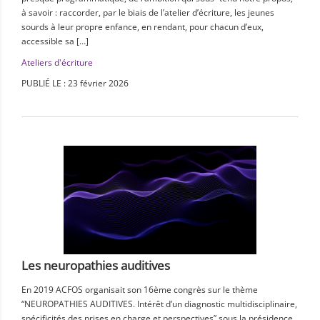
à savoir : raccorder, par le biais de l’atelier d’écriture, les jeunes
sourds à leur propre enfance, en rendant, pour chacun d’eux,
accessible sa […]
Ateliers d'écriture
PUBLIÉ LE : 23 février 2026
Les neuropathies auditives
En 2019 ACFOS organisait son 16ème congrès sur le thème
“NEUROPATHIES AUDITIVES. Intérêt d’un diagnostic multidisciplinaire,
spécificités des prises en charge et perspectives” sous la présidence