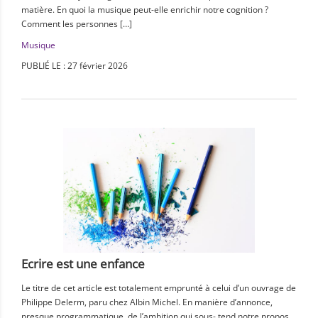
matière. En quoi la musique peut-elle enrichir notre cognition ?
Comment les personnes […]
Musique
PUBLIÉ LE : 27 février 2026
Ecrire est une enfance
Le titre de cet article est totalement emprunté à celui d’un ouvrage de
Philippe Delerm, paru chez Albin Michel. En manière d’annonce,
presque programmatique, de l’ambition qui sous- tend notre propos,