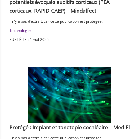
potentiels évoqués auditifs corticaux (PEA
corticaux- RAPID-CAEP) – Mindaffect
Il n’y a pas d’extrait, car cette publication est protégée.
Technologies
PUBLIÉ LE : 4 mai 2026
Protégé : Implant et tonotopie cochléaire – Med-El
Il n’y a pas d’extrait, car cette publication est protégée.