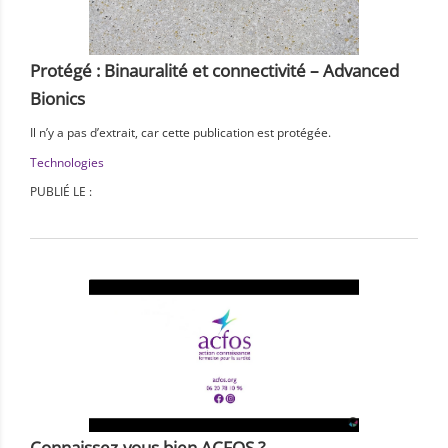
Protégé : Binauralité et connectivité – Advanced
Bionics
Il n’y a pas d’extrait, car cette publication est protégée.
Technologies
PUBLIÉ LE :
Connaissez-vous bien ACFOS ?