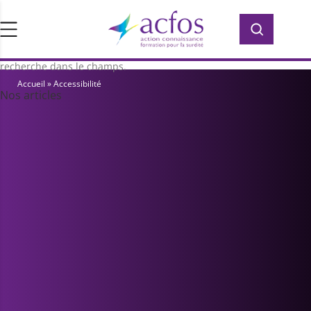
d’ACFOS, qui contient plus de 400 PDF en
Rechercher :
Rechercher :
accès libre pour vous former ou vous
informer sur la surdité. Saisissez votre
recherche dans le champs.
Accueil
»
Accessibilité
Nos articles