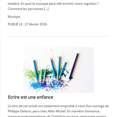
matière. En quoi la musique peut-elle enrichir notre cognition ?
Comment les personnes […]
Musique
PUBLIÉ LE : 27 février 2026
Ecrire est une enfance
Le titre de cet article est totalement emprunté à celui d’un ouvrage de
Philippe Delerm, paru chez Albin Michel. En manière d’annonce,
presque programmatique, de l’ambition qui sous- tend notre propos,