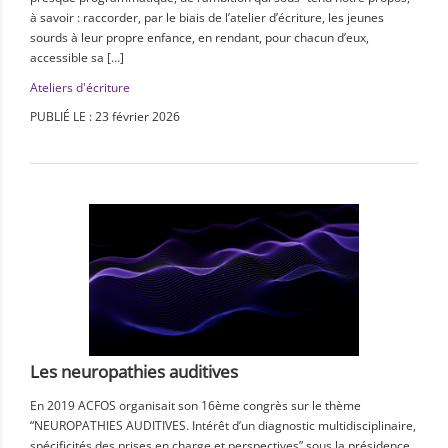
à savoir : raccorder, par le biais de l’atelier d’écriture, les jeunes
sourds à leur propre enfance, en rendant, pour chacun d’eux,
accessible sa […]
Ateliers d'écriture
PUBLIÉ LE : 23 février 2026
Les neuropathies auditives
En 2019 ACFOS organisait son 16ème congrès sur le thème
“NEUROPATHIES AUDITIVES. Intérêt d’un diagnostic multidisciplinaire,
spécificités des prises en charge et perspectives” sous la présidence