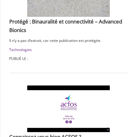
Protégé : Binauralité et connectivité – Advanced
Bionics
Il n’y a pas d’extrait, car cette publication est protégée.
Technologies
PUBLIÉ LE :
Connaissez-vous bien ACFOS ?