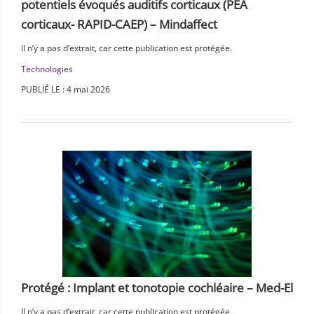
potentiels évoqués auditifs corticaux (PEA
corticaux- RAPID-CAEP) – Mindaffect
Il n’y a pas d’extrait, car cette publication est protégée.
Technologies
PUBLIÉ LE : 4 mai 2026
Protégé : Implant et tonotopie cochléaire – Med-El
Il n’y a pas d’extrait, car cette publication est protégée.