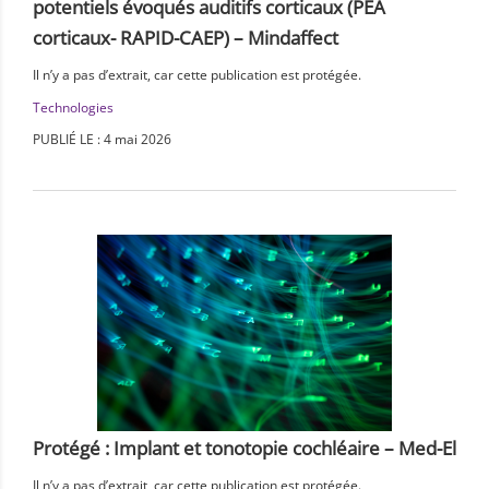
potentiels évoqués auditifs corticaux (PEA
corticaux- RAPID-CAEP) – Mindaffect
Il n’y a pas d’extrait, car cette publication est protégée.
Technologies
PUBLIÉ LE : 4 mai 2026
Protégé : Implant et tonotopie cochléaire – Med-El
Il n’y a pas d’extrait, car cette publication est protégée.