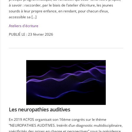
à savoir : raccorder, par le biais de l’atelier d’écriture, les jeunes
sourds à leur propre enfance, en rendant, pour chacun d’eux,
accessible sa […]
Ateliers d'écriture
PUBLIÉ LE : 23 février 2026
Les neuropathies auditives
En 2019 ACFOS organisait son 16ème congrès sur le thème
“NEUROPATHIES AUDITIVES. Intérêt d’un diagnostic multidisciplinaire,
spécificités des prises en charge et perspectives” sous la présidence