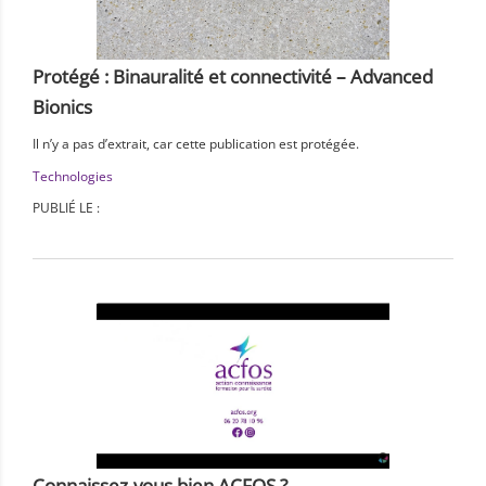
Protégé : Binauralité et connectivité – Advanced
Bionics
Il n’y a pas d’extrait, car cette publication est protégée.
Technologies
PUBLIÉ LE :
Connaissez-vous bien ACFOS ?