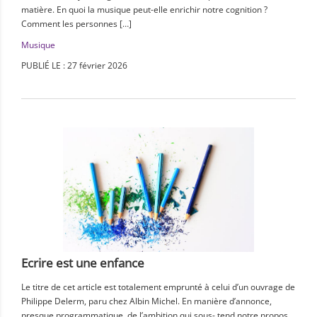
matière. En quoi la musique peut-elle enrichir notre cognition ?
Comment les personnes […]
Musique
PUBLIÉ LE : 27 février 2026
Ecrire est une enfance
Le titre de cet article est totalement emprunté à celui d’un ouvrage de
Philippe Delerm, paru chez Albin Michel. En manière d’annonce,
presque programmatique, de l’ambition qui sous- tend notre propos,