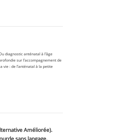
 diagnostic anténatal à l’âge
approfondie sur l’accompagnement de
vie : de l’anténatal à la petite
ternative Améliorée).
ourde sans langage.