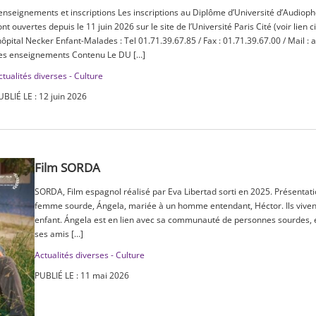
enseignements et inscriptions Les inscriptions au Diplôme d’Université d’Audiopho
ont ouvertes depuis le 11 juin 2026 sur le site de l’Université Paris Cité (voir lien
’hôpital Necker Enfant-Malades : Tel 01.71.39.67.85 / Fax : 01.71.39.67.00 / Mail 
es enseignements Contenu Le DU […]
ctualités diverses - Culture
UBLIÉ LE : 12 juin 2026
Film SORDA
SORDA, Film espagnol réalisé par Eva Libertad sorti en 2025. Présentatio
femme sourde, Ángela, mariée à un homme entendant, Héctor. Ils vivent
enfant. Ángela est en lien avec sa communauté de personnes sourdes, el
ses amis […]
Actualités diverses - Culture
PUBLIÉ LE : 11 mai 2026