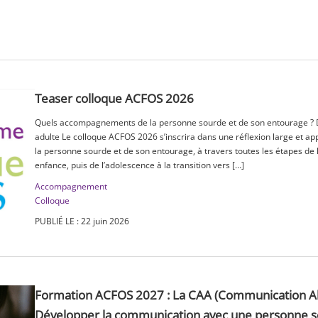
Teaser colloque ACFOS 2026
Quels accompagnements de la personne sourde et de son entourage ? Du
adulte Le colloque ACFOS 2026 s’inscrira dans une réflexion large et 
la personne sourde et de son entourage, à travers toutes les étapes de la 
enfance, puis de l’adolescence à la transition vers […]
Accompagnement
Colloque
PUBLIÉ LE : 22 juin 2026
Formation ACFOS 2027 : La CAA (Communication Al
Développer la communication avec une personne s