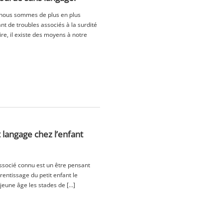
, nous sommes de plus en plus
t de troubles associés à la surdité
re, il existe des moyens à notre
langage chez l’enfant
associé connu est un être pensant
rentissage du petit enfant le
s jeune âge les stades de […]