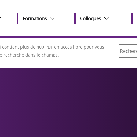
Formations
Colloques
Recherc
contient plus de 400 PDF en accès libre pour vous
tre recherche dans le champs.