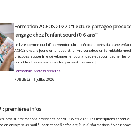
Formation ACFOS 2027 : “Lecture partagée précoc
langage chez l’enfant sourd (0-6 ans)”
Le livre comme outil d’intervention ultra précoce auprès du jeune enfan
ACFOS Chez le jeune enfant sourd, le livre constitue un formidable médi
précoces, soutenir le développement du langage et accompagner les prem
son utilisation en pratique clinique n’est pas aussi […]
Formations professionnelles
PUBLIÉ LE : 1 juillet 2026
: premières infos
es infos sur formations proposées par ACFOS en 2027. Les inscriptions seront 
e en envoyant un mail à inscriptions@acfos.org Plus d’informations à venir pro