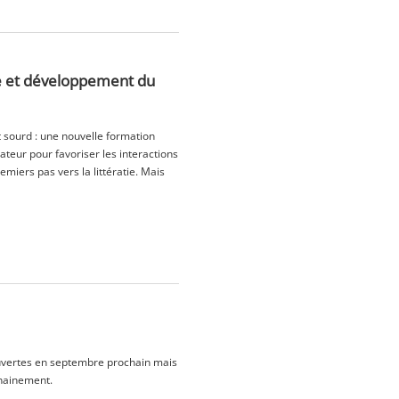
e et développement du
t sourd : une nouvelle formation
ateur pour favoriser les interactions
iers pas vers la littératie. Mais
ouvertes en septembre prochain mais
chainement.