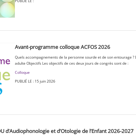
PUBLIÉ LE :
Avant-programme colloque ACFOS 2026
Quels accompagnements de la personne sourde et de son entourage ? Du
adulte Objectifs Les objectifs de ces deux jours de congrès sont de :
Colloque
PUBLIÉ LE : 15 juin 2026
U d’Audiophonologie et d’Otologie de l’Enfant 2026-2027