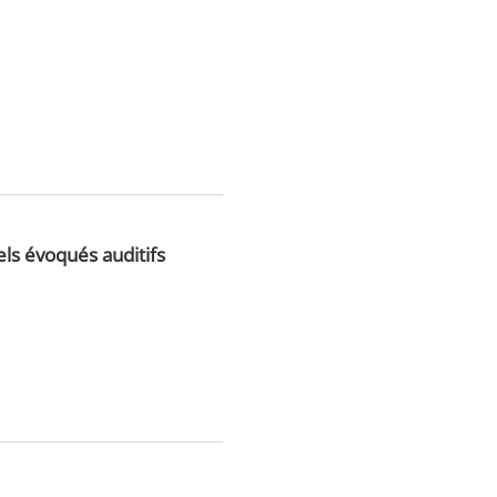
ls évoqués auditifs