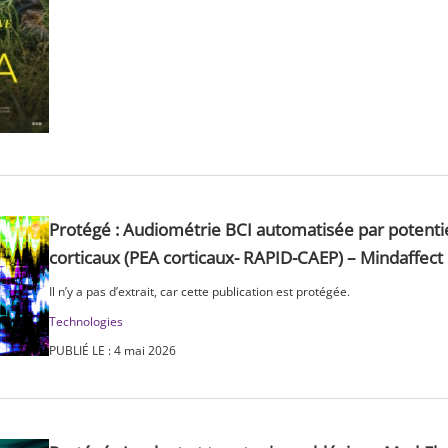
Protégé : Audiométrie BCI automatisée par potentie
corticaux (PEA corticaux- RAPID-CAEP) – Mindaffect
Il n’y a pas d’extrait, car cette publication est protégée.
Technologies
PUBLIÉ LE : 4 mai 2026