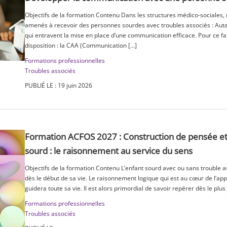
Objectifs de la formation Contenu Dans les structures médico-sociales
amenés à recevoir des personnes sourdes avec troubles associés : Autan
qui entravent la mise en place d’une communication efficace. Pour ce fai
disposition : la CAA (Communication […]
Formations professionnelles
Troubles associés
PUBLIÉ LE : 19 juin 2026
Formation ACFOS 2027 : Construction de pensée et 
sourd : le raisonnement au service du sens
Objectifs de la formation Contenu L’enfant sourd avec ou sans trouble 
dès le début de sa vie. Le raisonnement logique qui est au cœur de l’app
guidera toute sa vie. Il est alors primordial de savoir repérer dès le plu
Formations professionnelles
Troubles associés