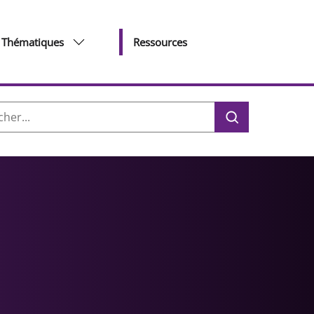
Thématiques
Ressources
her :