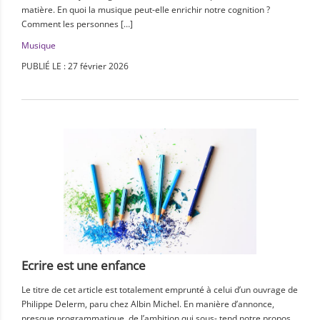
matière. En quoi la musique peut-elle enrichir notre cognition ?
Comment les personnes […]
Musique
PUBLIÉ LE : 27 février 2026
Ecrire est une enfance
Le titre de cet article est totalement emprunté à celui d’un ouvrage de
Philippe Delerm, paru chez Albin Michel. En manière d’annonce,
presque programmatique, de l’ambition qui sous- tend notre propos,