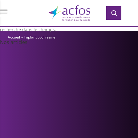
d’ACFOS, qui contient plus de 400 PDF en
Rechercher :
Rechercher :
accès libre pour vous former ou vous
informer sur la surdité. Saisissez votre
recherche dans le champs.
Accueil
»
Implant cochléaire
Nos articles