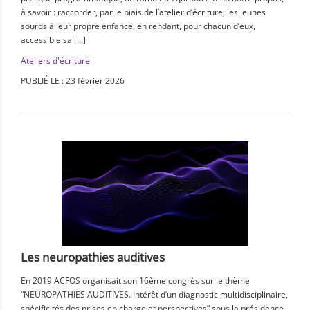
à savoir : raccorder, par le biais de l’atelier d’écriture, les jeunes
sourds à leur propre enfance, en rendant, pour chacun d’eux,
accessible sa […]
Ateliers d'écriture
PUBLIÉ LE : 23 février 2026
Les neuropathies auditives
En 2019 ACFOS organisait son 16ème congrès sur le thème
“NEUROPATHIES AUDITIVES. Intérêt d’un diagnostic multidisciplinaire,
spécificités des prises en charge et perspectives” sous la présidence