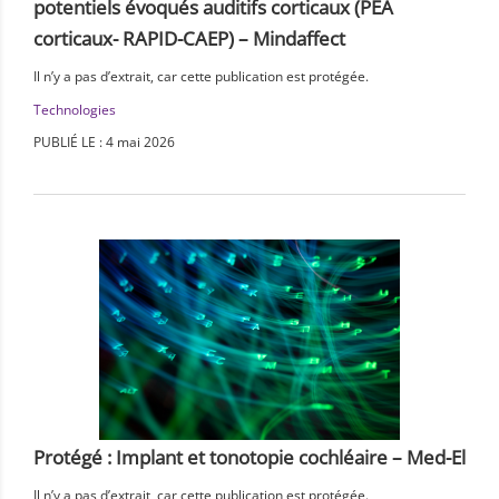
potentiels évoqués auditifs corticaux (PEA
corticaux- RAPID-CAEP) – Mindaffect
Il n’y a pas d’extrait, car cette publication est protégée.
Technologies
PUBLIÉ LE : 4 mai 2026
Protégé : Implant et tonotopie cochléaire – Med-El
Il n’y a pas d’extrait, car cette publication est protégée.