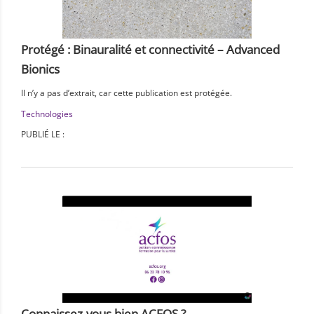
Protégé : Binauralité et connectivité – Advanced
Bionics
Il n’y a pas d’extrait, car cette publication est protégée.
Technologies
PUBLIÉ LE :
Connaissez-vous bien ACFOS ?